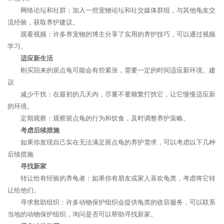
网络论坛和社群：加入一些宠物论坛和社交媒体群组，与其他龟友交
流经验，获取养护建议。
观看视频：许多养宠物的博主分享了实用的养护技巧，可以通过视频
学习。
适应新生活
刚买回来的斑点龟可能会有些紧张，需要一定的时间适应新环境。建
议
减少干扰：在最初的几天内，尽量不要频繁打扰它，让它慢慢适应新
的环境。
定期观察：观察斑点龟的行为和饮食，及时调整养护策略。
考虑后续措施
如果你发现自己实在无法满足斑点龟的养护需求，可以考虑以下几种
后续措施
寻找新家
转让给有经验的养龟者：如果你有朋友或家人喜欢龟类，考虑将它转
让给他们。
寻求救助组织：许多动物保护组织会提供龟类的收容服务，可以联系
当地的动物保护组织，询问是否可以帮助寻找新家。