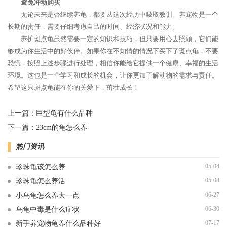
避免冲动购买
无论未来是否继续养龟，都要从这次经历中吸取教训。养宠物是一个
长期的责任，需要仔细考虑自己的时间、经济状况和能力。
养护斑点龟虽然需要一定的知识和技巧，但只要用心去照顾，它们能
够成为你生活中的好伙伴。如果你在不知情的情况下买下了斑点龟，不要
恐慌，按照上述步骤进行处理，相信你能给它提供一个健康、幸福的生活
环境。这也是一个学习和成长的机会，让你更加了解动物的需求与责任。
希望这只斑点龟能在你的关爱下，茁壮成长！
上一篇：
巨型龟有什么品种
下一篇：
23cm的龟怎么养
热门资讯
05-04
珍珠龟该怎么养
05-08
珍珠龟怎么养活
06-27
小乌龟怎么养大一点
06-30
乌龟中毒是什么症状
07-17
新手养宠物龟养什么品种好