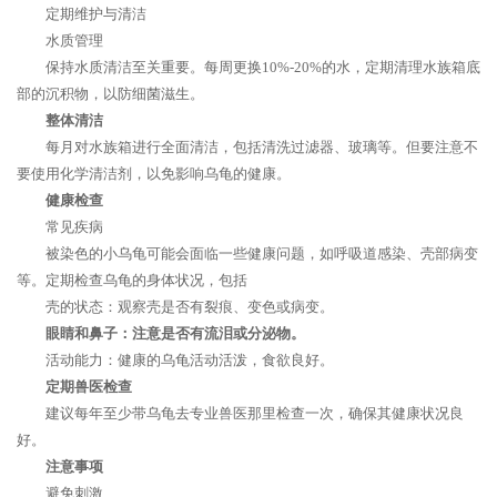
定期维护与清洁
水质管理
保持水质清洁至关重要。每周更换10%-20%的水，定期清理水族箱底
部的沉积物，以防细菌滋生。
整体清洁
每月对水族箱进行全面清洁，包括清洗过滤器、玻璃等。但要注意不
要使用化学清洁剂，以免影响乌龟的健康。
健康检查
常见疾病
被染色的小乌龟可能会面临一些健康问题，如呼吸道感染、壳部病变
等。定期检查乌龟的身体状况，包括
壳的状态：观察壳是否有裂痕、变色或病变。
眼睛和鼻子：注意是否有流泪或分泌物。
活动能力：健康的乌龟活动活泼，食欲良好。
定期兽医检查
建议每年至少带乌龟去专业兽医那里检查一次，确保其健康状况良
好。
注意事项
避免刺激