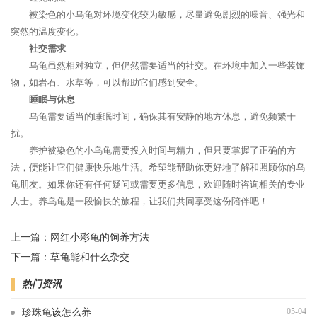
被染色的小乌龟对环境变化较为敏感，尽量避免剧烈的噪音、强光和
突然的温度变化。
社交需求
乌龟虽然相对独立，但仍然需要适当的社交。在环境中加入一些装饰
物，如岩石、水草等，可以帮助它们感到安全。
睡眠与休息
乌龟需要适当的睡眠时间，确保其有安静的地方休息，避免频繁干
扰。
养护被染色的小乌龟需要投入时间与精力，但只要掌握了正确的方
法，便能让它们健康快乐地生活。希望能帮助你更好地了解和照顾你的乌
龟朋友。如果你还有任何疑问或需要更多信息，欢迎随时咨询相关的专业
人士。养乌龟是一段愉快的旅程，让我们共同享受这份陪伴吧！
上一篇：
网红小彩龟的饲养方法
下一篇：
草龟能和什么杂交
热门资讯
05-04
珍珠龟该怎么养