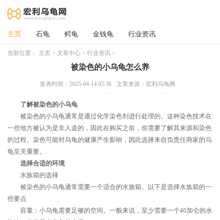
主页
石龟
鳄龟
金钱龟
行业资讯
当前位置：
主页
>
文章中心
>
行业资讯
>
被染色的小乌龟怎么养
发表时间：2025-04-14 05:36
文章来源：宏利乌龟网
了解被染色的小乌龟
被染色的小乌龟通常是通过化学染色剂进行处理的。这种染色技术在
一些地方被认为是非人道的，因此在购买之前，你需要了解其来源和染色
的过程。染色可能对乌龟的健康产生影响，因此选择来自负责任商家的乌
龟至关重要。
选择合适的环境
水族箱的选择
被染色的小乌龟通常需要一个适合的水族箱。以下是选择水族箱的一
些要点
容量：小乌龟需要足够的空间。一般来说，至少需要一个40加仑的水