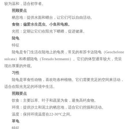
较为温和，适合初学者。
照顾要点
栖息地：提供水面和晒台，让它们可以自由活动。
食物：偏爱水生昆虫、小鱼和龟粮。
光照：定期让它们在阳光下晒晒，促进健康。
陆龟
特征
陆龟是专门生活在陆地上的龟类，常见的有苏卡达陆龟（Geochelone
sulcata）和希腊陆龟（Testudo hermanni）。它们的体型通常较大，壳呈
现出厚重的外观。
习性
陆龟是草食性动物，喜欢吃各种植物。它们需要充足的空间来活动，
适合在阳光充足的环境中生活。
照顾要点
饮食：主要以草、叶子和蔬菜为食，避免高钙食物。
环境：提供沙土和泥土的栖息地，适合它们挖掘和活动。
温度：保持环境温度在22-30°C之间。
草龟
特征