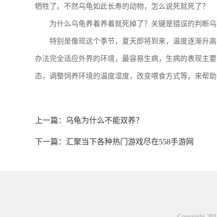
牺牲了。不然乌龟如此长寿的动物，怎么说死就死了？
为什么乌龟养着养着就死掉了？关键是错误的判断乌
特别是像现这个季节，夏天即将到来，温度逐渐升高
办法完全适应外界的环境，最容易生病，生病的表现主要
态，调整饲养环境的温度湿度，改变喂食方式等，来帮助
上一篇：
乌龟为什么不能双养？
下一篇：
汇聚当下各种热门游戏尽在558手游网
Copyright 2