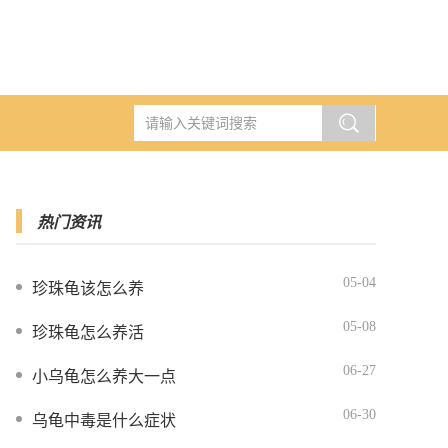
热门资讯
05-04
珍珠龟该怎么养
05-08
珍珠龟怎么养活
06-27
小乌龟怎么养大一点
06-30
乌龟中毒是什么症状