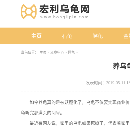
主页
石龟
鳄龟
金
当前位置：
主页
>
文章中心
>
鳄龟
>
养乌
发表时间：2019-05-11 13
如今养龟真的是被妖魔化了，乌龟不仅要实现商业价
龟听完都满头的问号。
最近有网友说，家里的乌龟如果死掉了，代表着家里