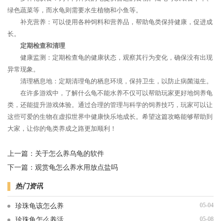
绿色蔬菜等，而水龟则需要水生植物和小鱼等。
补充营养：可以使用各种饲料和营养品，帮助龟类保持健康，促进成
长。
定期检查和清理
健康监测：定期检查龟的健康状态，观察其行为变化，确保没有出现
异常现象。
清理栖息地：定期清理龟的栖息环境，保持卫生，以防止病菌滋生。
在许多游戏中，了解什么龟不能水养不仅可以帮助玩家更好地饲养龟
类，还能提升游戏体验。通过合理的管理与科学的饲养技巧，玩家可以让
这些可爱的生物在虚拟世界中健康快乐地成长。希望这篇攻略能够帮助到
大家，让你的龟类养成之路更加顺利！
上一篇：
关于怎么养乌龟的软件
下一篇：
观赏龟怎么养水用放点盐吗
热门资讯
05-04
珍珠龟该怎么养
05-08
珍珠龟怎么养活