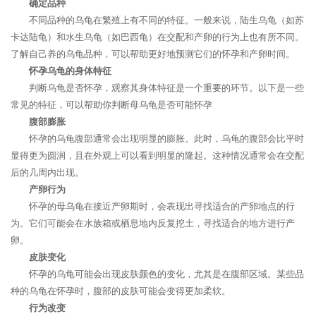
确定品种
不同品种的乌龟在繁殖上有不同的特征。一般来说，陆生乌龟（如苏
卡达陆龟）和水生乌龟（如巴西龟）在交配和产卵的行为上也有所不同。
了解自己养的乌龟品种，可以帮助更好地预测它们的怀孕和产卵时间。
怀孕乌龟的身体特征
判断乌龟是否怀孕，观察其身体特征是一个重要的环节。以下是一些
常见的特征，可以帮助你判断母乌龟是否可能怀孕
腹部膨胀
怀孕的乌龟腹部通常会出现明显的膨胀。此时，乌龟的腹部会比平时
显得更为圆润，且在外观上可以看到明显的隆起。这种情况通常会在交配
后的几周内出现。
产卵行为
怀孕的母乌龟在接近产卵期时，会表现出寻找适合的产卵地点的行
为。它们可能会在水族箱或栖息地内反复挖土，寻找适合的地方进行产
卵。
皮肤变化
怀孕的乌龟可能会出现皮肤颜色的变化，尤其是在腹部区域。某些品
种的乌龟在怀孕时，腹部的皮肤可能会变得更加柔软。
行为改变