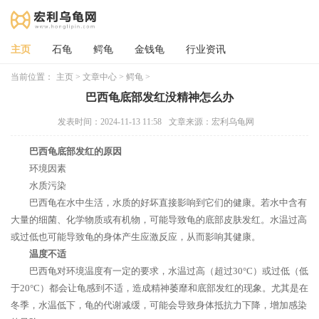
主页
石龟
鳄龟
金钱龟
行业资讯
当前位置：
主页
>
文章中心
>
鳄龟
>
巴西龟底部发红没精神怎么办
发表时间：2024-11-13 11:58
文章来源：宏利乌龟网
巴西龟底部发红的原因
环境因素
水质污染
巴西龟在水中生活，水质的好坏直接影响到它们的健康。若水中含有
大量的细菌、化学物质或有机物，可能导致龟的底部皮肤发红。水温过高
或过低也可能导致龟的身体产生应激反应，从而影响其健康。
温度不适
巴西龟对环境温度有一定的要求，水温过高（超过30°C）或过低（低
于20°C）都会让龟感到不适，造成精神萎靡和底部发红的现象。尤其是在
冬季，水温低下，龟的代谢减缓，可能会导致身体抵抗力下降，增加感染