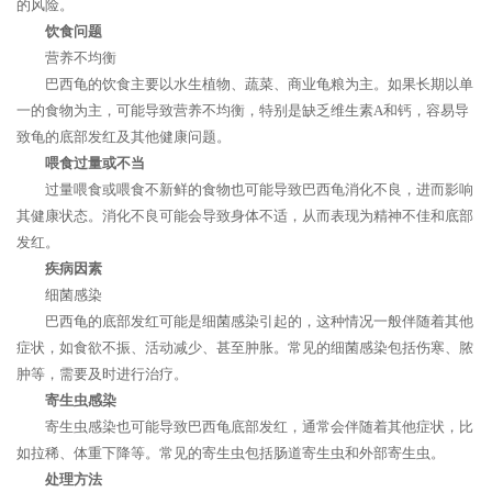
的风险。
饮食问题
营养不均衡
巴西龟的饮食主要以水生植物、蔬菜、商业龟粮为主。如果长期以单
一的食物为主，可能导致营养不均衡，特别是缺乏维生素A和钙，容易导
致龟的底部发红及其他健康问题。
喂食过量或不当
过量喂食或喂食不新鲜的食物也可能导致巴西龟消化不良，进而影响
其健康状态。消化不良可能会导致身体不适，从而表现为精神不佳和底部
发红。
疾病因素
细菌感染
巴西龟的底部发红可能是细菌感染引起的，这种情况一般伴随着其他
症状，如食欲不振、活动减少、甚至肿胀。常见的细菌感染包括伤寒、脓
肿等，需要及时进行治疗。
寄生虫感染
寄生虫感染也可能导致巴西龟底部发红，通常会伴随着其他症状，比
如拉稀、体重下降等。常见的寄生虫包括肠道寄生虫和外部寄生虫。
处理方法