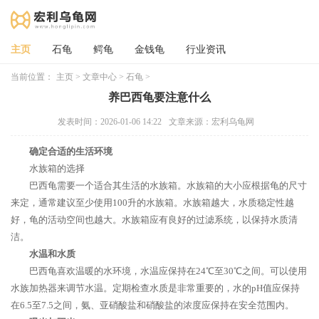
主页
石龟
鳄龟
金钱龟
行业资讯
当前位置：
主页
>
文章中心
>
石龟
>
养巴西龟要注意什么
发表时间：2026-01-06 14:22
文章来源：宏利乌龟网
确定合适的生活环境
水族箱的选择
巴西龟需要一个适合其生活的水族箱。水族箱的大小应根据龟的尺寸
来定，通常建议至少使用100升的水族箱。水族箱越大，水质稳定性越
好，龟的活动空间也越大。水族箱应有良好的过滤系统，以保持水质清
洁。
水温和水质
巴西龟喜欢温暖的水环境，水温应保持在24℃至30℃之间。可以使用
水族加热器来调节水温。定期检查水质是非常重要的，水的pH值应保持
在6.5至7.5之间，氨、亚硝酸盐和硝酸盐的浓度应保持在安全范围内。